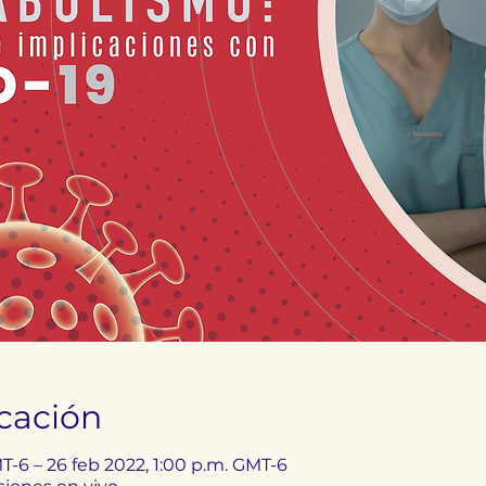
icación
T-6 – 26 feb 2022, 1:00 p.m. GMT-6