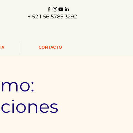
+ 52 1 56 5785 3292
ÍA
CONTACTO
smo:
ciones