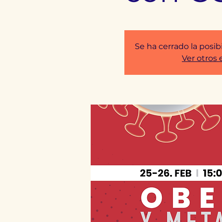
Se ha cerrado la posib
Ver otros