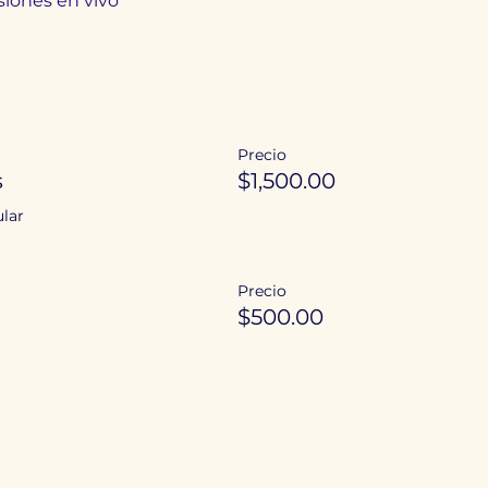
siones en vivo
Precio
s
$1,500.00
ular
Precio
$500.00