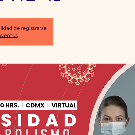
ilidad de registrarse
 eventos