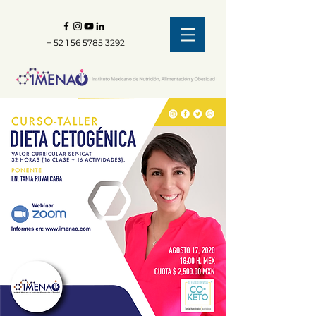
+
52 1 56 5785 3292