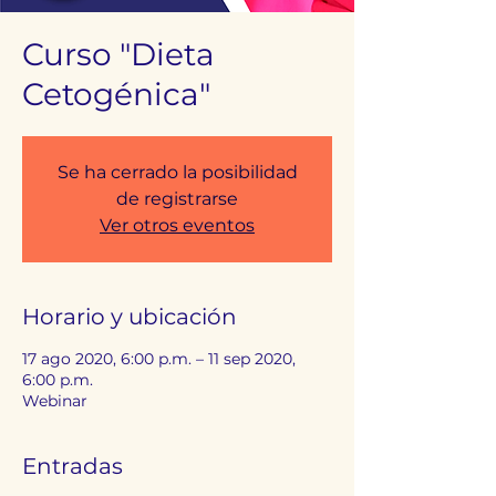
Curso "Dieta
Cetogénica"
Se ha cerrado la posibilidad
de registrarse
Ver otros eventos
Horario y ubicación
17 ago 2020, 6:00 p.m. – 11 sep 2020,
6:00 p.m.
Webinar
Entradas