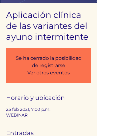
Aplicación clínica
de las variantes del
ayuno intermitente
Se ha cerrado la posibilidad
de registrarse
Ver otros eventos
Horario y ubicación
25 feb 2021, 7:00 p.m.
WEBINAR
Entradas